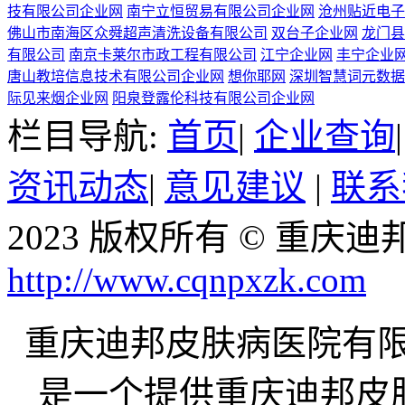
技有限公司企业网
南宁立恒贸易有限公司企业网
沧州贴近电子
佛山市南海区众舜超声清洗设备有限公司
双台子企业网
龙门县
有限公司
南京卡莱尔市政工程有限公司
江宁企业网
丰宁企业
唐山教培信息技术有限公司企业网
想你耶网
深圳智慧词元数据
际见来烟企业网
阳泉登露伦科技有限公司企业网
栏目导航:
首页
|
企业查询
资讯动态
|
意见建议
|
联系
2023 版权所有 © 重
http://www.cqnpxzk.com
重庆迪邦皮肤病医院有限公司企
是一个提供重庆迪邦皮