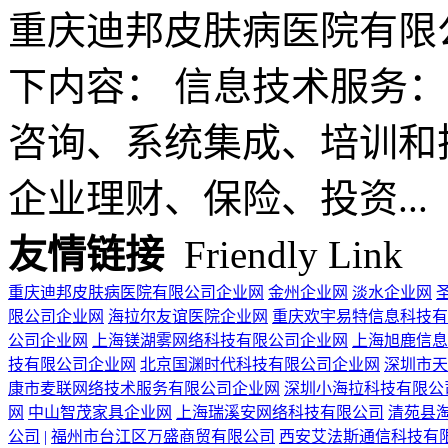
重庆迪邦皮肤病医院有限
下内容： 信息技术服务：
咨询、系统集成、培训和
企业理财、保险、投资...
友情链接
Friendly Link
重庆迪邦皮肤病医院有限公司企业网
金州企业网
淡水企业网
限公司企业网
海拉尔友谊医院企业网
重庆欢宇易特信息科技有
公司企业网
上海镁湖雾网络科技有限公司企业网
上海旭鹿信息
技有限公司企业网
北京国渊时代科技有限公司企业网
深圳市天
康市麦联网络技术服务有限公司企业网
深圳小海拉科技有限公
网
中山智茂家具企业网
上海瑞溪安网络科技有限公司
清苑县
公司
|
福州市台江区万盛商贸有限公司
西安艾法斯通信科技有